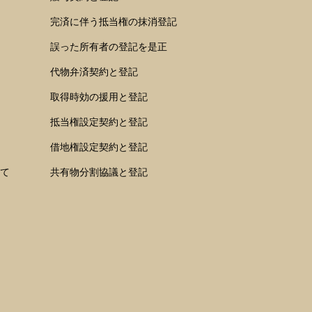
完済に伴う抵当権の抹消登記
誤った所有者の登記を是正
代物弁済契約と登記
取得時効の援用と登記
抵当権設定契約と登記
借地権設定契約と登記
て
共有物分割協議と登記