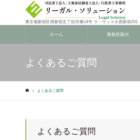
東京都新宿区西新宿五丁目25番14号
ラ・ヴィスタ西新宿201
ホーム
事務所案内
よくあるご質問
よくあるご質問
ホーム
よくあるご質問