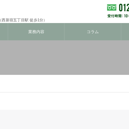
（西新宿五丁目駅 徒歩1分）
業務内容
コラム