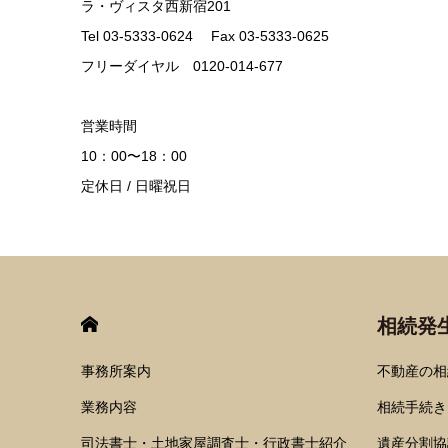
ラ・ヴィスタ西新宿201
Tel 03-5333-0624 Fax 03-5333-0625
フリーダイヤル 0120-014-677
営業時間
10：00〜18：00
定休日 / 日曜祝日
HOME
相続発
事務所案内
不動産の相
業務内容
相続手続き
司法書士・土地家屋調査士・行政書士紹介
遺産分割協