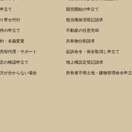
申立て
競売開始の申立て
り寄せ代行
抵当権抹消登記請求
停の申立て
不動産の任意売却
約・名義変更
共有物分割請求
売却代理・サポート
起訴命令・保全取消し申立て
言の検認申立て
地上権設定登記請求
方が分からない場合
所有者不明土地・建物管理命令申立