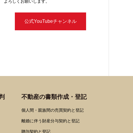
よろしくお願いします。
公式YouTubeチャンネル
判
不動産の書類作成・登記
個人間・親族間の売買契約と登記
離婚に伴う財産分与契約と登記
贈与契約と登記