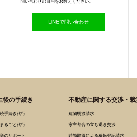
問い合わせの目的をお教えください。
LINEで問い合わせ
生後の手続き
不動産に関する交渉・裁
続手続き代行
建物明渡請求
まるごと代行
家主都合の立ち退き交渉
議のサポート
時効取得による移転登記請求