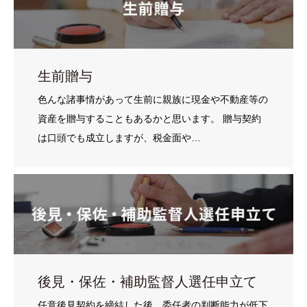
生前贈与
色んな諸事情があって生前に親族に現金や不動産等の
資産を贈与することもあるかと思います。 贈与契約
は口頭でも成立しますが、税金面や…
後見・保佐・補助監督人選任申立て
任意後見契約を締結した後、委任者の判断能力が低下