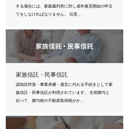
する場合には、家庭裁判所に対し成年後見開始の申立
てをしなければなりません。 任意…
家族信託・民事信託
認知症対策・事業承継・遺言に代わる手続きとして家
族信託・民事信託が利用されています。 生前贈与と
比べて、贈与税や不動産取得税がか…