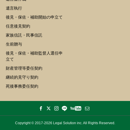
遺言執行
後見・保佐・補助開始の申立て
任意後見契約
家族信託・民事信託
生前贈与
後見・保佐・補助監督人選任申
立て
財産管理等委任契約
継続的見守り契約
死後事務委任契約
Copyright © 2017-2026 Legal Solution inc. All Rights Reserved.