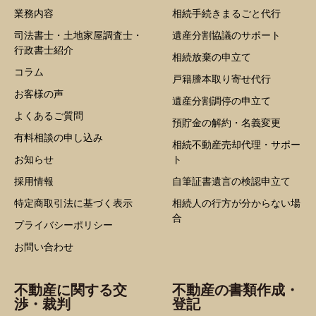
業務内容
相続手続きまるごと代行
司法書士・土地家屋調査士・
遺産分割協議のサポート
行政書士紹介
相続放棄の申立て
コラム
戸籍謄本取り寄せ代行
お客様の声
遺産分割調停の申立て
よくあるご質問
預貯金の解約・名義変更
有料相談の申し込み
相続不動産売却代理・サポー
お知らせ
ト
採用情報
自筆証書遺言の検認申立て
特定商取引法に基づく表示
相続人の行方が分からない場
合
プライバシーポリシー
お問い合わせ
不動産に関する交
不動産の書類作成・
渉・裁判
登記