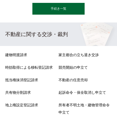
手続き一覧
不動産に関する交渉・裁判
建物明渡請求
家主都合の立ち退き交渉
時効取得による移転登記請求
競売開始の申立て
抵当権抹消登記請求
不動産の任意売却
共有物分割請求
起訴命令・保全取消し申立て
地上権設定登記請求
所有者不明土地・建物管理命令
申立て