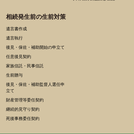
相続発生前の生前対策
遺言書作成
遺言執行
後見・保佐・補助開始の申立て
任意後見契約
家族信託・民事信託
生前贈与
後見・保佐・補助監督人選任申
立て
財産管理等委任契約
継続的見守り契約
死後事務委任契約