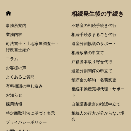
相続発生後の手続き
事務所案内
不動産の相続手続き代行
業務内容
相続手続きまるごと代行
司法書士・土地家屋調査士・
遺産分割協議のサポート
行政書士紹介
相続放棄の申立て
コラム
戸籍謄本取り寄せ代行
お客様の声
遺産分割調停の申立て
よくあるご質問
預貯金の解約・名義変更
有料相談の申し込み
相続不動産売却代理・サポー
お知らせ
ト
採用情報
自筆証書遺言の検認申立て
特定商取引法に基づく表示
相続人の行方が分からない場
合
プライバシーポリシー