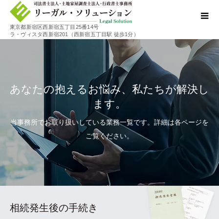
東京都新宿区西新宿五丁目25番14号
ラ・ヴィスタ西新宿201（西新宿五丁目駅 徒歩1分）
あなたの抱えるお悩み、私たちが解決し
ます。
当事務所でお取り扱いしている業務一覧です。詳細は各ページを
ご覧ください。
相続発生後の手続き