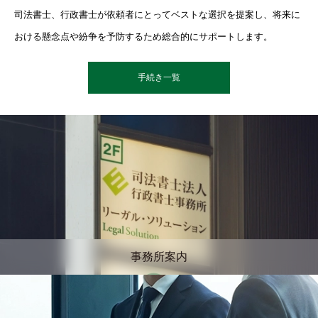
司法書士、行政書士が依頼者にとってベストな選択を提案し、将来に
おける懸念点や紛争を予防するため総合的にサポートします。
手続き一覧
事務所案内