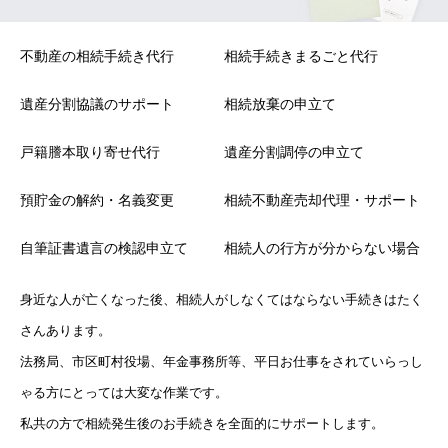
不動産の相続手続き代行
相続手続きまるごと代行
遺産分割協議のサポート
相続放棄の申立て
戸籍謄本取り寄せ代行
遺産分割調停の申立て
預貯金の解約・名義変更
相続不動産売却代理・サポート
自筆証書遺言の検認申立て
相続人の行方が分からない場合
身近な人が亡くなった後、相続人がしなくてはならない手続きはたく
さんあります。
法務局、市区町村役場、年金事務所等、平日お仕事をされていらっし
ゃる方にとっては大変な作業です。
私共の方で相続発生後のお手続きを全面的にサポートします。