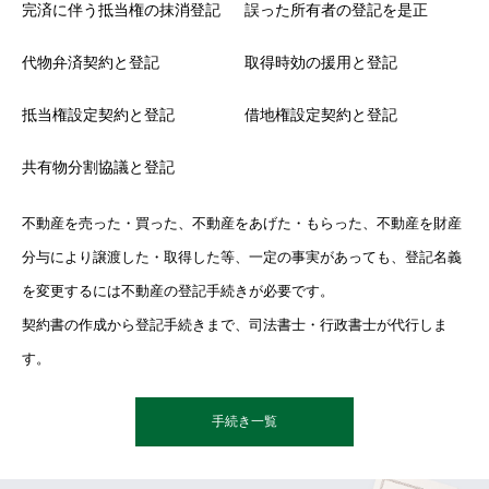
完済に伴う抵当権の抹消登記
誤った所有者の登記を是正
代物弁済契約と登記
取得時効の援用と登記
抵当権設定契約と登記
借地権設定契約と登記
共有物分割協議と登記
不動産を売った・買った、不動産をあげた・もらった、不動産を財産
分与により譲渡した・取得した等、一定の事実があっても、登記名義
を変更するには不動産の登記手続きが必要です。
契約書の作成から登記手続きまで、司法書士・行政書士が代行しま
す。
手続き一覧